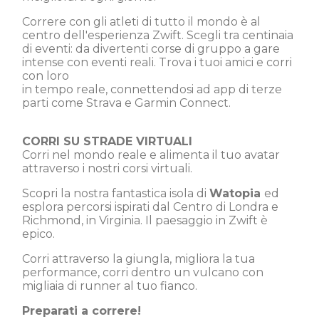
Correre con gli atleti di tutto il mondo è al
centro dell'esperienza Zwift. Scegli tra centinaia
di eventi: da divertenti corse di gruppo a gare
intense con eventi reali. Trova i tuoi amici e corri
con loro
in tempo reale, connettendosi ad app di terze
parti come Strava e Garmin Connect.
CORRI SU STRADE VIRTUALI
Corri nel mondo reale e alimenta il tuo avatar
attraverso i nostri corsi virtuali.
Scopri la nostra fantastica isola di
Watopia
ed
esplora percorsi ispirati dal Centro di Londra e
Richmond, in Virginia. Il paesaggio in Zwift è
epico.
Corri attraverso la giungla, migliora la tua
performance, corri dentro un vulcano con
migliaia di runner al tuo fianco.
Preparati a correre!