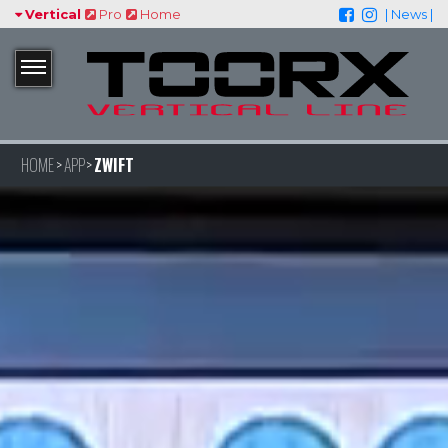
Vertical
Pro
Home
| News |
HOME
APP
ZWIFT