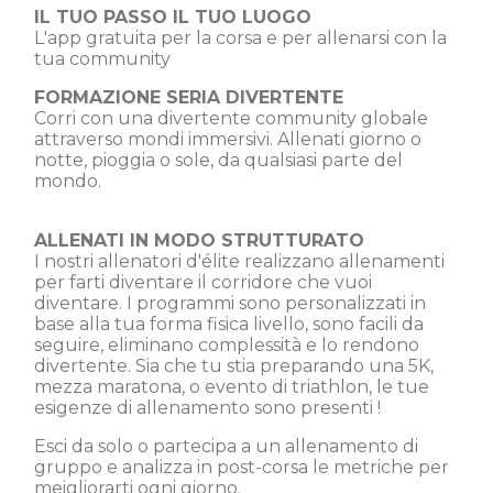
IL TUO PASSO IL TUO LUOGO
L'app gratuita per la corsa e per allenarsi con la
tua community
FORMAZIONE SERIA DIVERTENTE
Corri con una divertente community globale
attraverso mondi immersivi. Allenati giorno o
notte, pioggia o sole, da qualsiasi parte del
mondo.
ALLENATI IN MODO STRUTTURATO
I nostri allenatori d'élite realizzano allenamenti
per farti diventare il corridore che vuoi
diventare. I programmi sono personalizzati in
base alla tua forma fisica livello, sono facili da
seguire, eliminano complessità e lo rendono
divertente. Sia che tu stia preparando una 5K,
mezza maratona, o evento di triathlon, le tue
esigenze di allenamento sono presenti !
Esci da solo o partecipa a un allenamento di
gruppo e analizza in post-corsa le metriche per
meigliorarti ogni giorno.