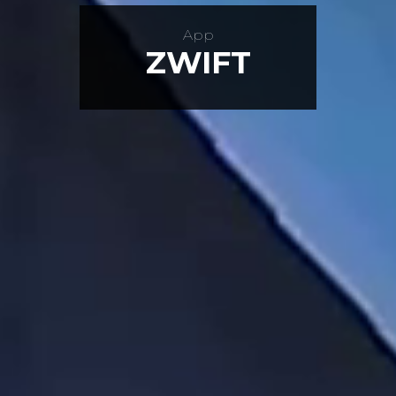
App
ZWIFT