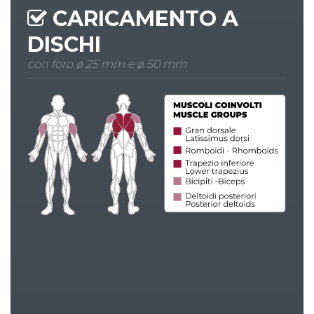
CARICAMENTO A
DISCHI
con foro ø 25 mm e ø 50 mm