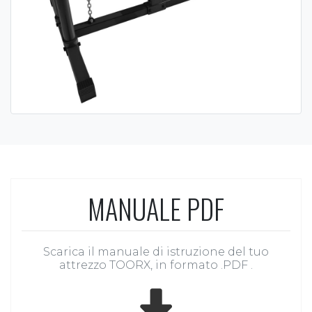
MANUALE PDF
Scarica il manuale di istruzione del tuo
attrezzo TOORX, in formato .PDF .