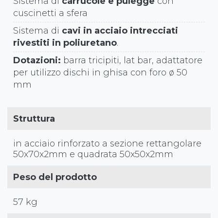
Sistema di
carrucole e pulegge
con
cuscinetti a sfera
Sistema di
cavi in acciaio intrecciati
rivestiti in poliuretano
.
Dotazioni:
barra tricipiti, lat bar, adattatore
per utilizzo dischi in ghisa con foro ø 50
mm
Struttura
in acciaio rinforzato a sezione rettangolare
50x70x2mm e quadrata 50x50x2mm
Peso del prodotto
57 kg