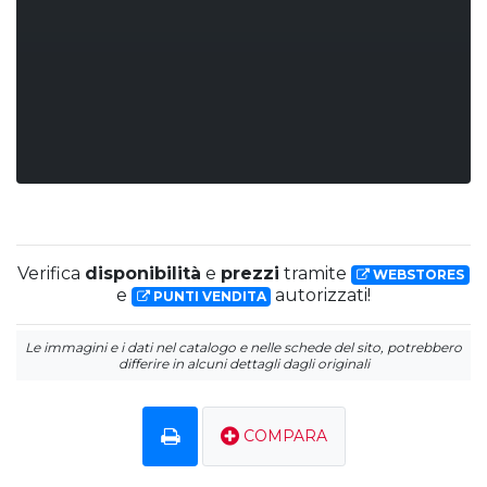
Verifica
disponibilità
e
prezzi
tramite
WEBSTORES
e
autorizzati!
PUNTI VENDITA
Le immagini e i dati nel catalogo e nelle schede del sito, potrebbero
differire in alcuni dettagli dagli originali
COMPARA