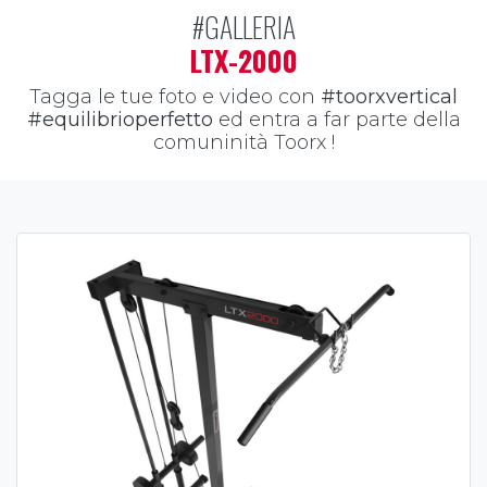
#GALLERIA
LTX-2000
Tagga le tue foto e video con
#toorxvertical
#equilibrioperfetto
ed entra a far parte della
comuninità Toorx !