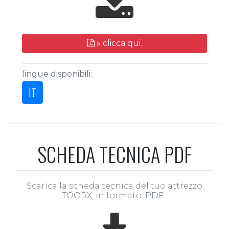
» clicca qui.
lingue disponibili:
IT
SCHEDA TECNICA PDF
Scarica la scheda tecnica del tuo attrezzo
TOORX, in formato .PDF .