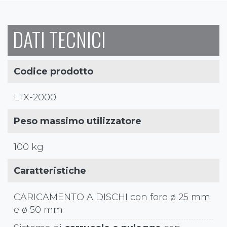
DATI TECNICI
Codice prodotto
LTX-2000
Peso massimo utilizzatore
100 kg
Caratteristiche
CARICAMENTO A DISCHI con foro ø 25 mm
e ø 50 mm