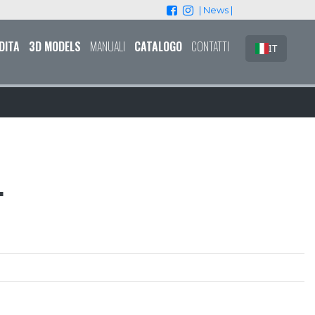
| News |
DITA
3D MODELS
MANUALI
CATALOGO
CONTATTI
IT
L