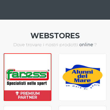
WEBSTORES
Dove trovare i nostri prodotti
online
?
PREMIUM
PARTNER