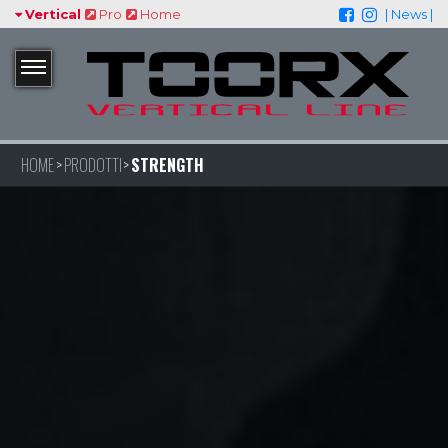
Vertical
Pro
Home
| News |
HOME
PRODOTTI
STRENGTH