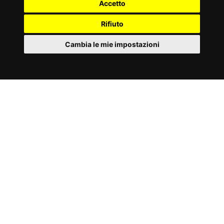
Accetto
Rifiuto
Cambia le mie impostazioni
IT
Cookies