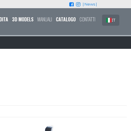
| News |
DITA
3D MODELS
MANUALI
CATALOGO
CONTATTI
IT