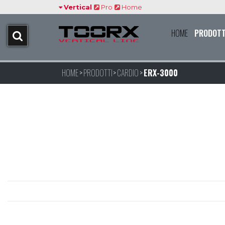
Vertical
Pro
Home
HOME
PRODOTT
HOME
PRODOTTI
CARDIO
ERX-3000