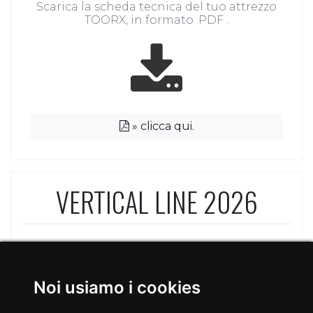
Scarica la scheda tecnica del tuo attrezzo
TOORX, in formato .PDF .
»
clicca qui.
VERTICAL LINE 2026
Noi usiamo i cookies