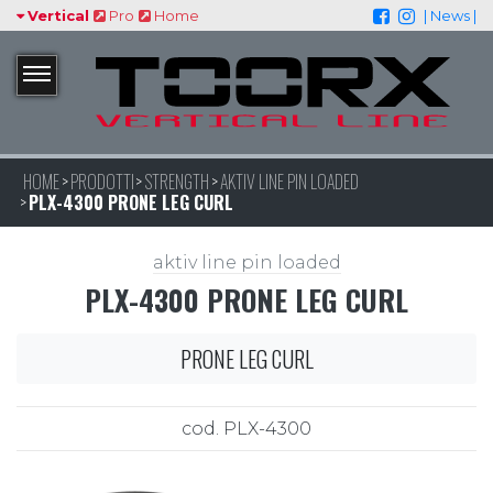
Vertical
Pro
Home
| News |
HOME
PRODOTTI
STRENGTH
AKTIV LINE PIN LOADED
PLX-4300 PRONE LEG CURL
aktiv line pin loaded
PLX-4300 PRONE LEG CURL
PRONE LEG CURL
cod. PLX-4300