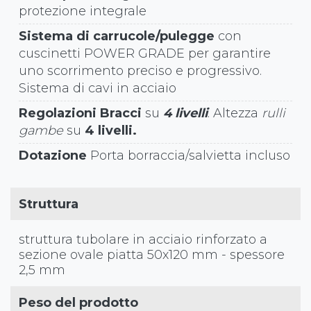
protezione integrale
Sistema di carrucole/pulegge
con
cuscinetti POWER GRADE per garantire
uno scorrimento preciso e progressivo.
Sistema di cavi in acciaio
Regolazioni Bracci
su
4 livelli
. Altezza
rulli
gambe
su
4 livelli.
Dotazione
Porta borraccia/salvietta incluso
Struttura
struttura tubolare in acciaio rinforzato a
sezione ovale piatta 50x120 mm - spessore
2,5 mm
Peso del prodotto