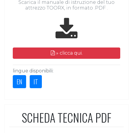
Scarica il manuale di istruzione del tuo
attrezzo TOORX, in formato .PDF .
» clicca qui.
lingue disponibili:
EN
IT
SCHEDA TECNICA PDF