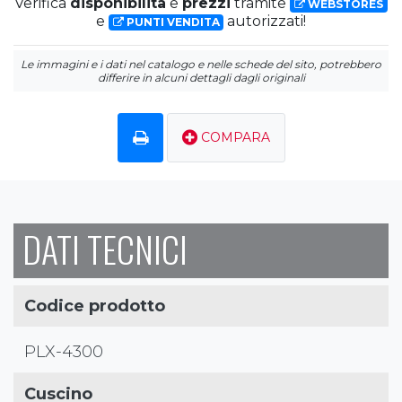
Verifica
disponibilità
e
prezzi
tramite
WEBSTORES
e
autorizzati!
PUNTI VENDITA
Le immagini e i dati nel catalogo e nelle schede del sito, potrebbero
differire in alcuni dettagli dagli originali
COMPARA
DATI TECNICI
Codice prodotto
PLX-4300
Cuscino