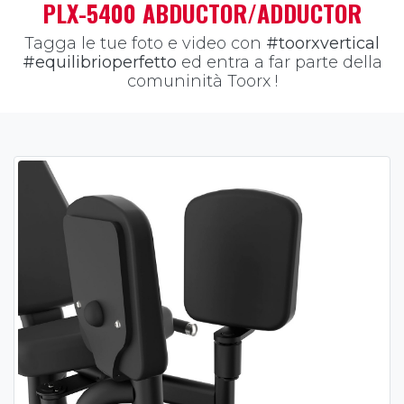
PLX-5400 ABDUCTOR/ADDUCTOR
Tagga le tue foto e video con
#toorxvertical
#equilibrioperfetto
ed entra a far parte della
comuninità Toorx !