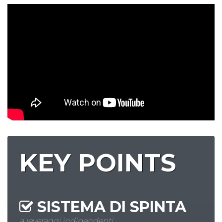
KEY POINTS
SISTEMA DI
SPINTA
a leveraggi indipendenti