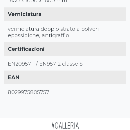
1600 x 1000 x 1600 mm
Verniciatura
verniciatura doppio strato a polveri
epossidiche, antigraffio
Certificazioni
EN20957-1 / EN957-2 classe S
EAN
8029975805757
#GALLERIA