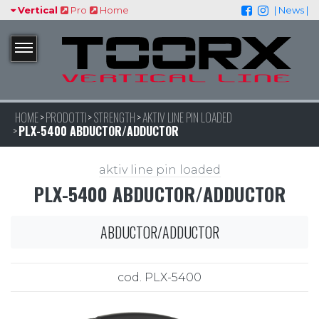
Vertical
Pro
Home
| News |
HOME
PRODOTTI
STRENGTH
AKTIV LINE PIN LOADED
PLX-5400 ABDUCTOR/ADDUCTOR
aktiv line pin loaded
PLX-5400 ABDUCTOR/ADDUCTOR
ABDUCTOR/ADDUCTOR
cod. PLX-5400