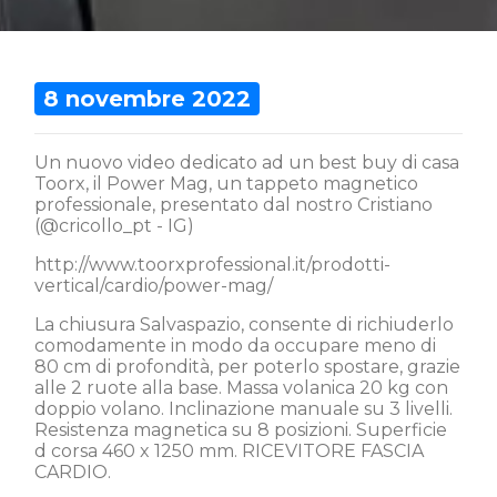
8 novembre 2022
Un nuovo video dedicato ad un best buy di casa
Toorx, il Power Mag, un tappeto magnetico
professionale, presentato dal nostro Cristiano
(@cricollo_pt - IG)
http://www.toorxprofessional.it/prodotti-
vertical/cardio/power-mag/
La chiusura Salvaspazio, consente di richiuderlo
comodamente in modo da occupare meno di
80 cm di profondità, per poterlo spostare, grazie
alle 2 ruote alla base. Massa volanica 20 kg con
doppio volano. Inclinazione manuale su 3 livelli.
Resistenza magnetica su 8 posizioni. Superficie
d corsa 460 x 1250 mm. RICEVITORE FASCIA
CARDIO.