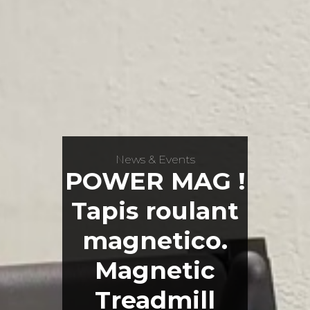
News & Events
POWER MAG !
Tapis roulant
magnetico.
Magnetic
Treadmill