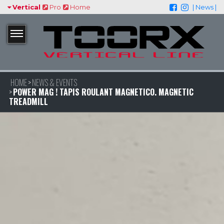
Vertical
Pro
Home
| News |
HOME
NEWS & EVENTS
POWER MAG ! TAPIS ROULANT MAGNETICO. MAGNETIC
TREADMILL