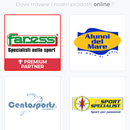
Dove trovare i nostri prodotti
online
?
PREMIUM
PARTNER