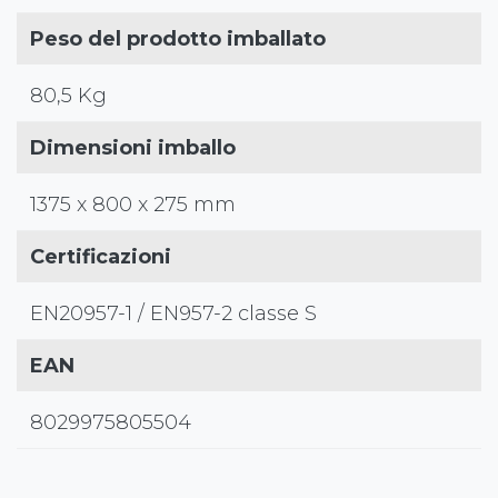
Peso del prodotto imballato
80,5 Kg
Dimensioni imballo
1375 x 800 x 275 mm
Certificazioni
EN20957-1 / EN957-2 classe S
EAN
8029975805504