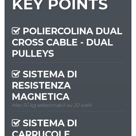
KEY POINTS
POLIERCOLINA DUAL
CROSS CABLE - DUAL
PULLEYS
SISTEMA DI
RESISTENZA
MAGNETICA
Max 50 kg selezionabili su 20 livelli
SISTEMA DI
CARRUCOLE