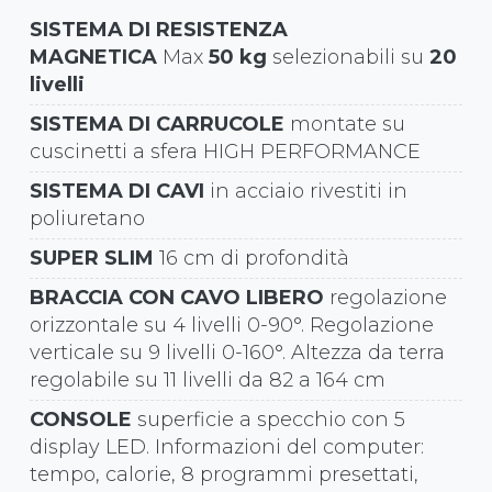
SISTEMA DI RESISTENZA
MAGNETICA
Max
50 kg
selezionabili su
20
livelli
SISTEMA DI CARRUCOLE
montate su
cuscinetti a sfera HIGH PERFORMANCE
SISTEMA DI CAVI
in acciaio rivestiti in
poliuretano
SUPER SLIM
16 cm di profondità
BRACCIA CON CAVO LIBERO
regolazione
orizzontale su 4 livelli 0-90°. Regolazione
verticale su 9 livelli 0-160°. Altezza da terra
regolabile su 11 livelli da 82 a 164 cm
CONSOLE
superficie a specchio con 5
display LED. Informazioni del computer:
tempo, calorie, 8 programmi presettati,