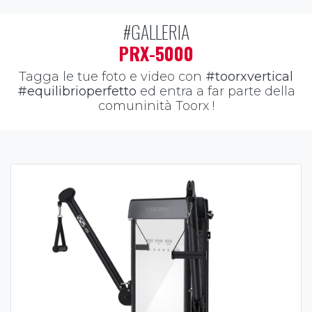
#GALLERIA
PRX-5000
Tagga le tue foto e video con
#toorxvertical
#equilibrioperfetto
ed entra a far parte della
comuninità Toorx !